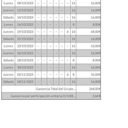
Lunes
09/10/2023
–
–
–
–
–
–
16
16,00 €
Jueves
12/10/2023
–
–
–
–
–
–
16
16,00 €
Sábado
14/10/2023
–
–
–
–
–
–
16
16,00 €
Lunes
16/10/2023
–
–
–
–
–
–
8
8,00 €
Jueves
19/10/2023
–
–
–
–
–
6
16
64,00 €
Sábado
21/10/2023
–
–
–
–
–
–
16
16,00 €
Lunes
23/10/2023
–
–
–
–
–
–
16
16,00 €
Jueves
26/10/2023
–
–
–
–
–
–
16
16,00 €
Sábado
28/10/2023
–
–
–
–
–
–
8
8,00 €
Lunes
30/10/2023
–
–
–
–
–
–
16
16,00 €
Jueves
02/11/2023
–
–
–
–
–
6
8
56,00 €
Sábado
04/11/2023
–
–
–
–
–
–
16
16,00 €
Ganancia Total del Grupo….
264,00 €
Ganancia por participación unitaria (1/100)….
2,64 €